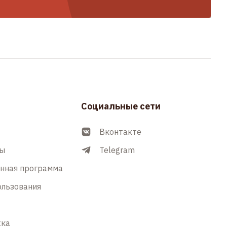
Социальные сети
Вконтакте
ры
Telegram
енная программа
ользования
жка