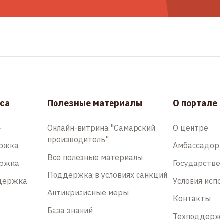
са
Полезные материалы
О портале
»
Онлайн-витрина "Самарский
О центре
производитель"
ержка
Амбассадо
Все полезные материалы
ержка
Государств
Поддержка в условиях санкций
держка
Условия исп
Антикризисные меры
Контакты
База знаний
Техподдер