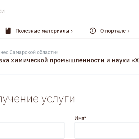
СИ
Полезные материалы
О портале
нес Самарской области»
ка химической промышленности и науки «
лучение услуги
Имя*