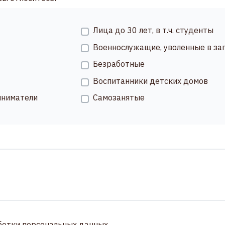
Лица до 30 лет, в т.ч. студенты
Военнослужащие, уволенные в за
Безработные
Воспитанники детских домов
ниматели
Самозанятые
ботки персональных данных