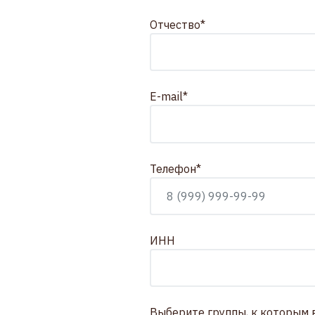
Отчество*
E-mail*
Телефон*
ИНН
Выберите группы, к которым 