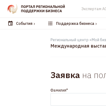
Экспертам А
События
Поддержка бизнеса
Региональный центр «Мой биз
Международная выстав
Заявка
на по
Фамилия*