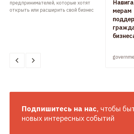
Навига
предпринимателей, которые хотят
мерам
открыть или расширить свой бизнес
подде
гражда
бизнес
governme
Подпишитесь на нас
, чтобы бы
новых интересных событий