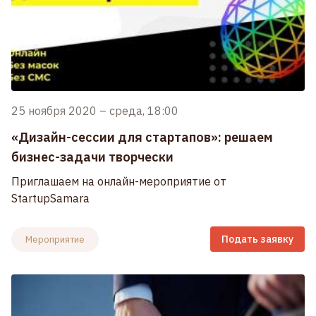
25 ноября 2020
–
среда, 18:00
«Дизайн-сессии для стартапов»: решаем
бизнес-задачи творчески
Приглашаем на онлайн-мероприятие от
StartupSamara
Подать заявку
Мероприятие