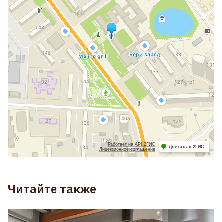
Работает на API 2ГИС
Доехать с 2ГИС
Лицензионное соглашение
Читайте также