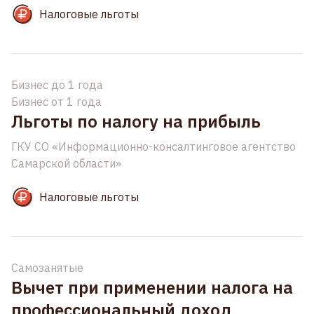
Налоговые льготы
Бизнес до 1 года
Бизнес от 1 года
Льготы по налогу на прибыль
ГКУ СО «Информационно-консалтинговое агентство
Самарской области»
Налоговые льготы
Самозанятые
Вычет при применении налога на
профессиональный доход