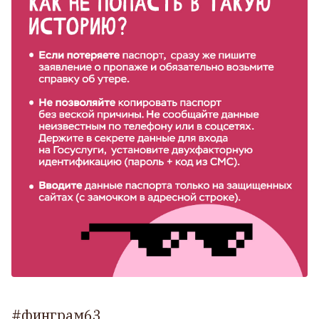
#финграм63