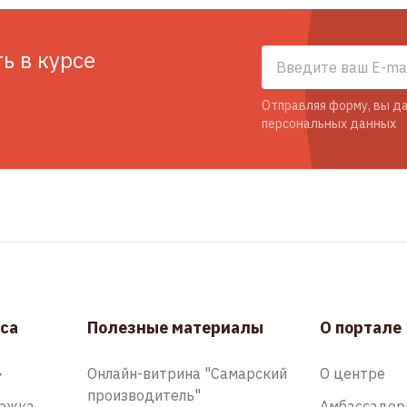
ть в курсе
Отправляя форму, вы да
персональных данных
са
Полезные материалы
О портале
»
Онлайн-витрина "Самарский
О центре
производитель"
ержка
Амбассадо