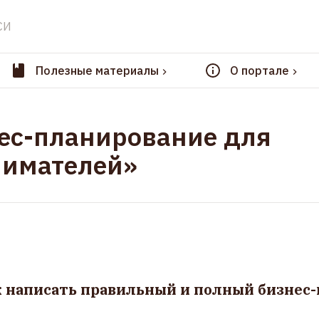
СИ
Полезные материалы
О портале
нес-планирование для
имателей»
к написать правильный и полный бизнес-