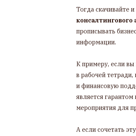
Тогда скачивайте и
консалтингового 
прописывать бизнес
информации.
К примеру, если вы
в рабочей тетради,
и финансовую подде
является гарантом
мероприятия для п
А если сочетать эт