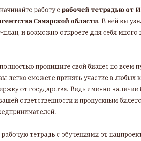
 начинайте работу с
рабочей тетрадью от 
агентства Самарской области
. В ней вы узн
-план, и возможно откроете для себя много 
 полностью пропишите свой бизнес по всем 
 вы легко сможете принять участие в любых 
ржку от государства. Ведь именно наличие 
 вашей ответственности и пропускным билет
редпринимателей.
у рабочую тетрадь с обучениями от нацпроект