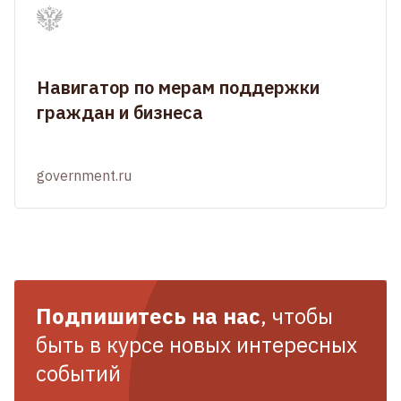
Навигатор по мерам поддержки
граждан и бизнеса
government.ru
Подпишитесь на нас
, чтобы
быть в курсе новых интересных
событий