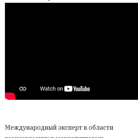
Международный эксперт в области