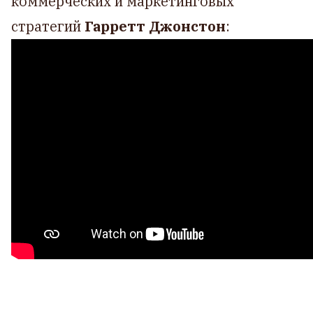
коммерческих и маркетинговых
стратегий
Гарретт Джонстон
: