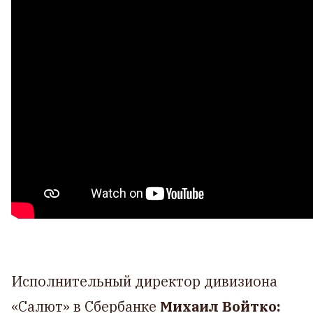
Исполнительный директор дивизиона
«Салют» в Сбербанке
Михаил
Войтко: