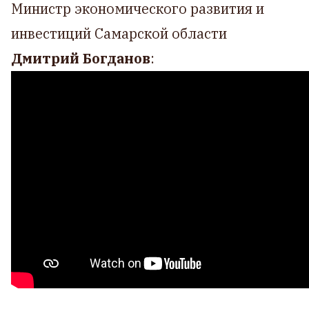
Министр экономического развития и
инвестиций Самарской области
Дмитрий Богданов
: