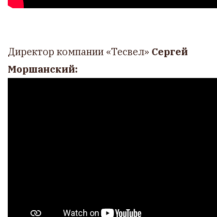
Директор компании «Тесвел»
Сергей
Моршанский: