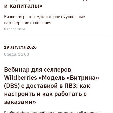
и капиталы»
Бизнес-игра о том, как строить успешные
партнерские отношения
Мероприятие
19 августа 2026
Среда, 15:00
Вебинар для селлеров
Wildberries «Модель «Витрина»
(DBS) с доставкой в ПВЗ: как
настроить и как работать с
заказами»
Разберtntcm, как работать по модели «Витрина»