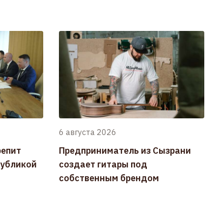
6 августа 2026
репит
Предприниматель из Сызрани
публикой
создает гитары под
собственным брендом