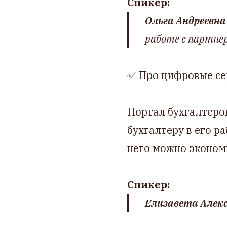
Спикер:
Ольга Андреевна
работе с партне
✅ Про цифровые се
Портал бухгалтеро
бухгалтеру в его р
него можно экономи
Спикер:
Елизавета Алек