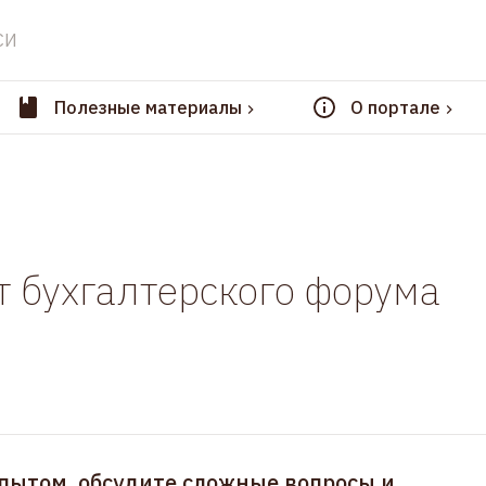
СИ
Полезные материалы
О портале
 бухгалтерского форума
опытом, обсудите сложные вопросы и