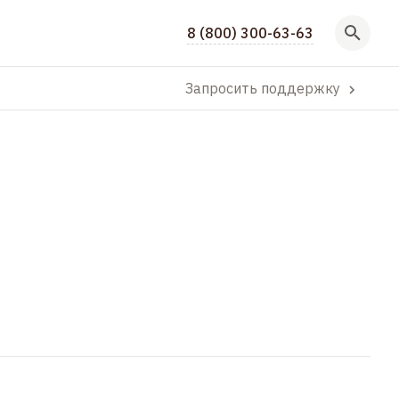
8 (800) 300-63-63
Запросить поддержку