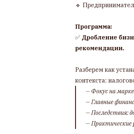
🔹 Предпринимате
Программа:
✅
Дробление бизн
рекомендации.
Разберем как устан
контекста: налогов
— Фокус на марк
— Главные финанс
— Последствия: д
— Практические 