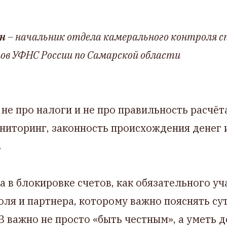
н
– начальник отдела камерального контроля с
ов УФНС России по Самарской области
 не про налоги и не про правильность расчёт
ниторинг, законность происхождения денег
в
а в блокировке счетов, как обязательного у
ля и партнера, которому важно пояснять су
З важно не просто «быть честным», а уметь 