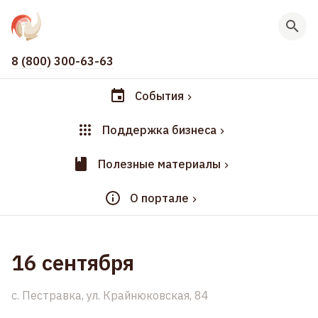
8 (800) 300-63-63
События
Поддержка бизнеса
Полезные материалы
О портале
16 сентября
c. Пестравка, ул. Крайнюковская, 84