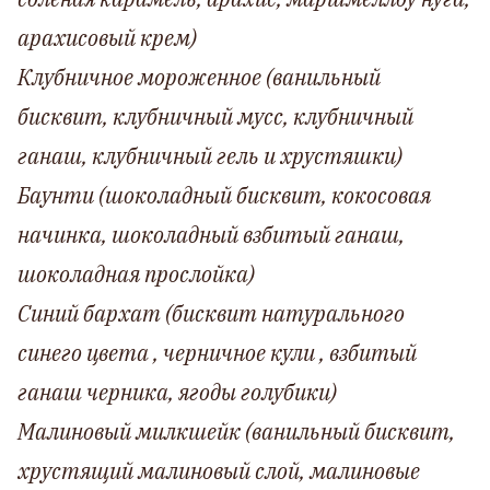
арахисовый крем)
Клубничное мороженное (ванильный
бисквит, клубничный мусс, клубничный
ганаш, клубничный гель и хрустяшки)
Баунти (шоколадный бисквит, кокосовая
начинка, шоколадный взбитый ганаш,
шоколадная прослойка)
Синий бархат (бисквит натурального
синего цвета , черничное кули , взбитый
ганаш черника, ягоды голубики)
Малиновый милкшейк (ванильный бисквит,
хрустящий малиновый слой, малиновые