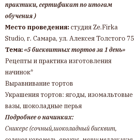
практики, сертификат по итогам
обучения )
Место проведения:
студия Ze.Firka
Studio, г. Самара, ул. Алексея Толстого 75
Тема:
«5 бисквитных тортов за 1 день»
Рецепты и практика изготовления
начинок*
Выравнивание тортов
Украшения тортов: ягоды, изомальтовые
вазы, шоколадные перья
Подробнее о начинках:
Сникерс (сочный,шоколадный бисквит,
соленая карамель, арахис, маршмеллоу нуга,