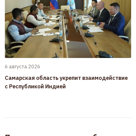
6 августа 2026
Самарская область укрепит взаимодействие
с Республикой Индией