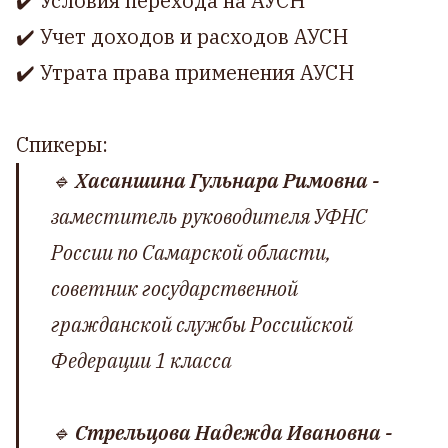
✔️ Условия перехода на АУСН
✔️ Учет доходов и расходов АУСН
✔️ Утрата права применения АУСН
Спикеры:
🔹
Хасаншина Гульнара Римовна -
заместитель руководителя УФНС
России по Самарской области,
советник государственной
гражданской службы Российской
Федерации 1 класса
🔹
Стрельцова Надежда Ивановна -