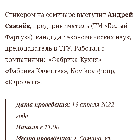
Спикером на семинаре выступит
Андрей
Сажнёв
,
предприниматель (ТМ «Белый
Фартук»), кандидат экономических наук,
преподаватель в ТГУ. Работал с
компаниями: «Фабрика-Кухня»,
«Фабрика Качества», Novikov group,
«Евровент».
Дата проведения:
19 апреля 2022
года
Начало
в 11.00
Место проведения:
г. Самара, ул.