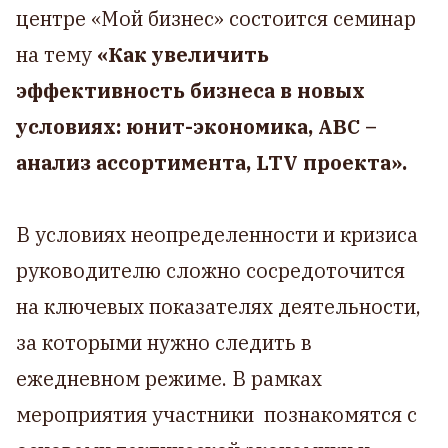
центре «Мой бизнес» состоится семинар
на тему
«Как увеличить
эффективность бизнеса в новых
условиях: юнит-экономика, АВС –
анализ ассортимента, LTV проекта».
В условиях неопределенности и кризиса
руководителю сложно сосредоточится
на ключевых показателях деятельности,
за которыми нужно следить в
ежедневном режиме. В рамках
мероприятия участники познакомятся с