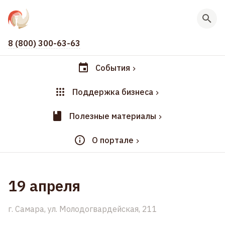
8 (800) 300-63-63
События
Поддержка бизнеса
Полезные материалы
О портале
19 апреля
г. Самара, ул. Молодогвардейская, 211