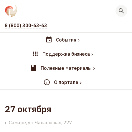
8 (800) 300-63-63
События
Поддержка бизнеса
Полезные материалы
О портале
27 октября
г. Самаре, ул. Чапаевская, 227