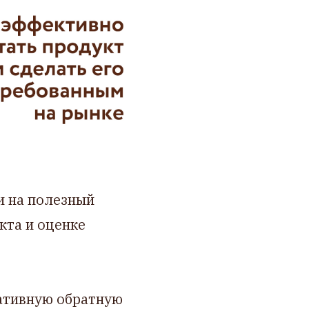
и на полезный
кта и оценке
гативную обратную