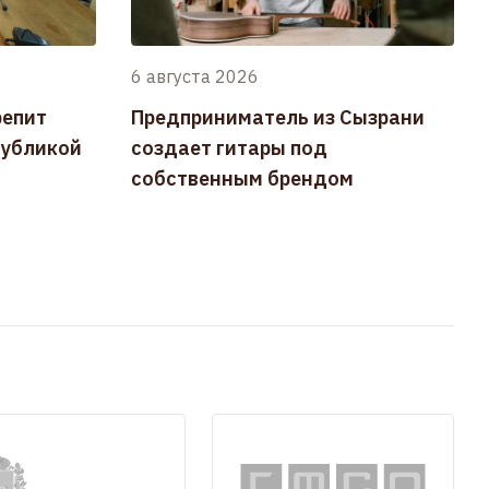
6 августа 2026
репит
Предприниматель из Сызрани
публикой
создает гитары под
собственным брендом