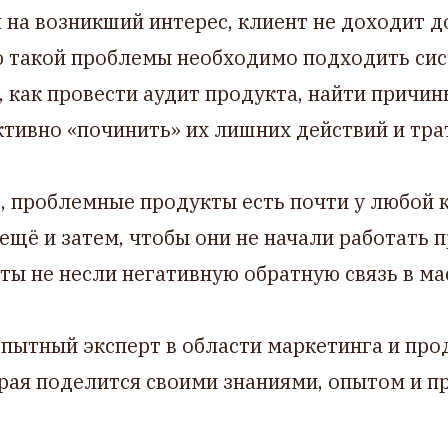
я на возникший интерес, клиент не доходит 
ю такой проблемы необходимо подходить сис
, как провести аудит продукта, найти причи
тивно «починить» их лишних действий и тра
 проблемные продукты есть почти у любой к
ещё и затем, чтобы они не начали работать п
ы не несли негативную обратную связь в ма
пытный эксперт в области маркетинга и про
рая поделится своими знаниями, опытом и п