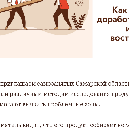
а
приглашаем самозанятых Самарской област
ный различным методам исследования проду
омогают выявить проблемные зоны.
матель видит, что его продукт собирает не