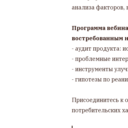
анализа факторов,
Программа вебина
востребованным н
- аудит продукта: 
- проблемные инте
- инструменты улу
- гипотезы по реан
Присоединитесь к 
потребительских х