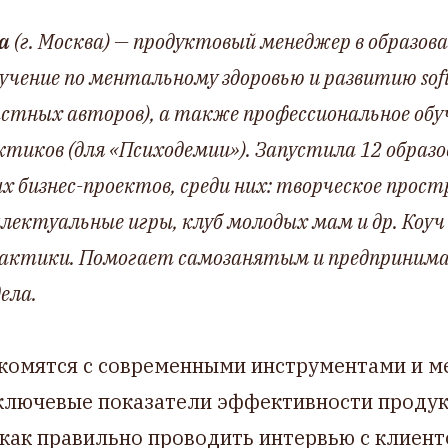
а
(г. Москва) — продуктовый менеджер в образов
учение по ментальному здоровью и развитию soft s
стных авторов), а также профессиональное обу
тиков (для «Психодемии»). Запустила 12 образ
 бизнес-проектов, среди них: творческое прост
ектуальные игры, клуб молодых мам и др. Коуч 
рактики. Помогает самозанятым и предприним
дела.
комятся с современными инструментами и м
ключевые показатели эффективности продук
 как правильно проводить интервью с клиен