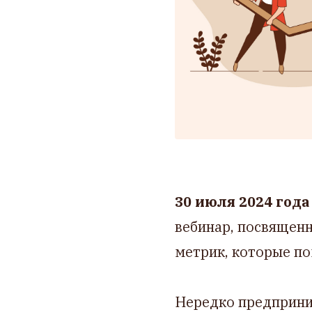
30 июля 2024 год
вебинар, посвящен
метрик, которые п
Нередко предприни