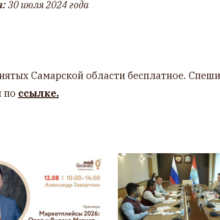
я:
30 июля 2024 года
нятых Самарской области бесплатное. Спеш
я по
ссылке.