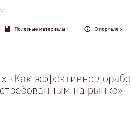
СИ
Полезные материалы
О портале
х «Как эффективно дорабо
востребованным на рынке»