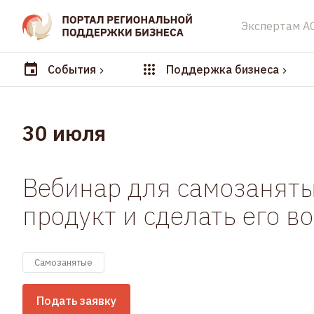
Экспертам А
События
Поддержка бизнеса
30 июля
Вебинар для самозаняты
продукт и сделать его 
Самозанятые
Подать заявку