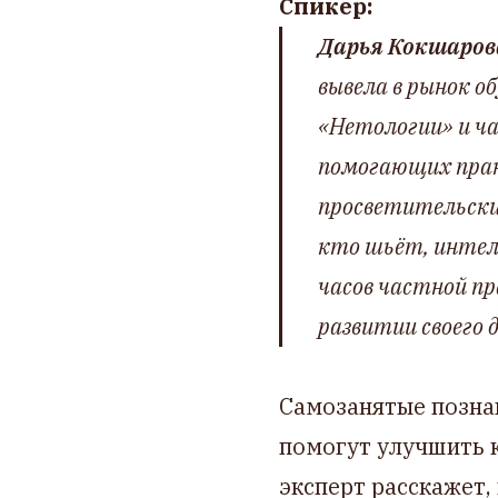
Спикер:
Дарья Кокшаров
вывела в рынок об
«Нетологии» и ча
помогающих прак
просветительских
кто шьёт, интелл
часов частной п
развитии своего 
Самозанятые позна
помогут улучшить 
эксперт расскажет,