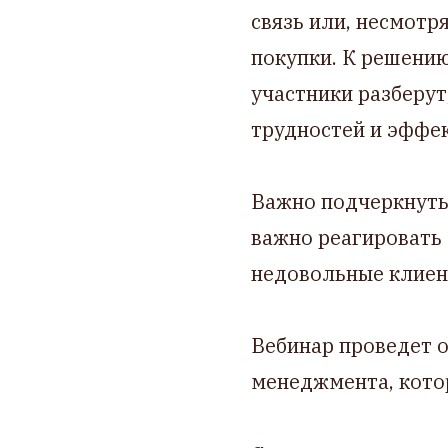
связь или, несмотр
покупки. К решени
участники разберут
трудностей и эффек
Важно подчеркнуть,
важно реагировать 
недовольные клиент
Вебинар проведет о
менеджмента, кото