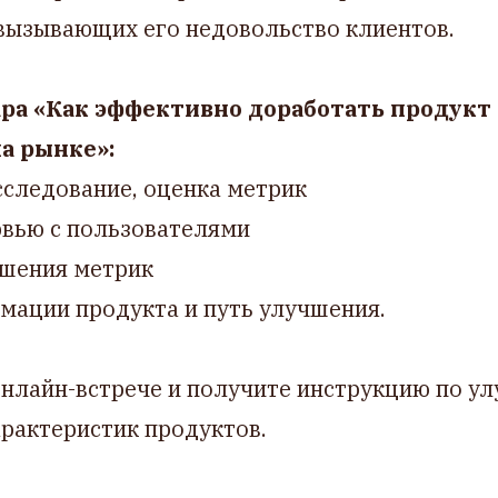
 вызывающих его недовольство клиентов.
ра «Как эффективно доработать продукт 
а рынке»:
исследование, оценка метрик
рвью с пользователями
чшения метрик
имации продукта и путь улучшения.
онлайн-встрече и получите инструкцию по у
арактеристик продуктов.