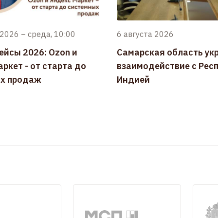
 2026
–
среда, 10:00
6 августа 2026
ейсы 2026: Ozon и
Самарская область ук
ркет - от старта до
взаимодействие с Рес
х продаж
Индией