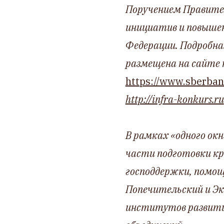
Поручением Правител
инициатив и повыше
Федерации. Подробна
размещена на сайте 
https://www.sberban
http://infra-konkurs.ru
В рамках «одного ок
части подготовки кр
господдержки, помощ
Попечительский и Э
институтов развития