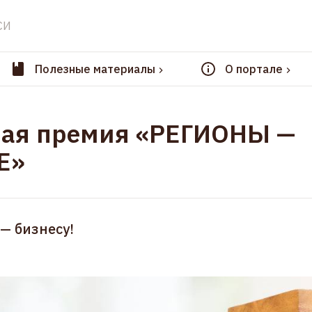
СИ
Полезные материалы
О портале
ная премия «РЕГИОНЫ —
Е»
— бизнесу!