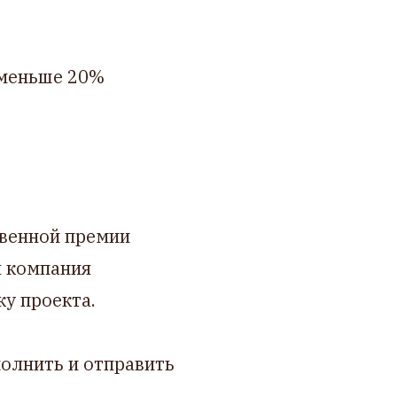
 меньше 20%
венной премии
я компания
ку проекта.
полнить и отправить