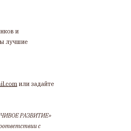
нков и
ны лучшие
il.com
или задайте
ЧИВОЕ РАЗВИТИЕ»
соответствии c