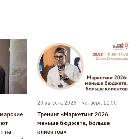
20 августа 2026
–
четверг, 11:00
амарские
Тренинг «Маркетинг 2026:
уют
меньше бюджета, больше
т на
клиентов»