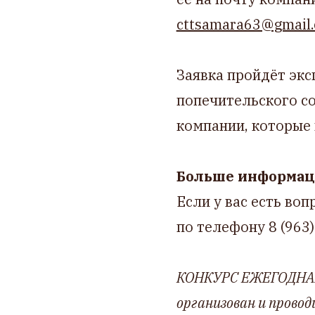
cttsamara63@gmail
Заявка пройдёт экс
попечительского со
компании, которые
Больше информац
Если у вас есть воп
по телефону 8 (963)
КОНКУРС ЕЖЕГОДНА
организован и прово