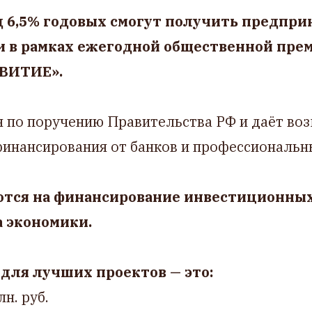
под 6,5% годовых смогут получить предпр
и в рамках ежегодной общественной пр
ВИТИЕ».
я по поручению Правительства РФ и даёт во
финансирования от банков и профессиональн
ются на финансирование инвестиционных
а экономики.
для лучших проектов — это:
н. руб.