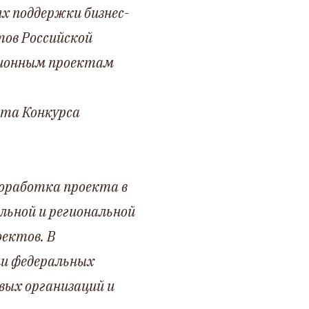
х поддержки бизнес-
ов Российской
ционным проектам
та Конкурса
оработка проекта в
льной и региональной
ектов. В
ли федеральных
вых организаций и