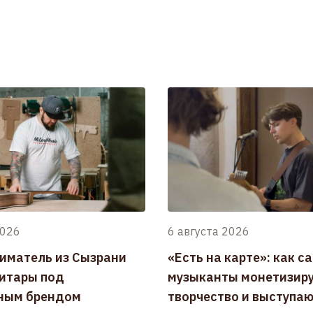
2026
6 августа 2026
иматель из Сызрани
«Есть на карте»: как с
гитары под
музыканты монетизир
ным брендом
творчество и выступаю