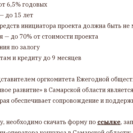
от 6,5% годовых
— до 15 лет
средств инициатора проекта должна быть не
я — до 70% от стоимости проекта
ния по залогу
там и кредиту до 9 месяцев
ставителем оргкомитета Ежегодной общест
вое развитие» в Самарской области являетс
орая обеспечивает сопровождение и поддерж
у, необходимо скачать форму по
ссылке
, за
ии-оператора конкурса в Самарской области: