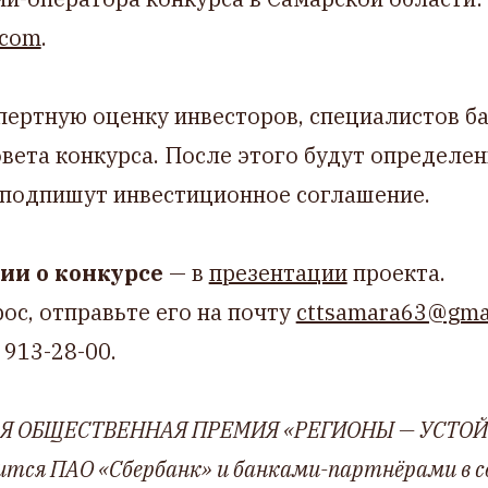
.com
.
пертную оценку инвесторов, специалистов ба
вета конкурса. После этого будут определе
 подпишут инвестиционное соглашение.
ии о конкурсе
— в
презентации
проекта.
рос, отправьте его на почту
cttsamara63@gma
 913-28-00.
Я ОБЩЕСТВЕННАЯ ПРЕМИЯ «РЕГИОНЫ — УСТОЙ
дится ПАО «Сбербанк» и банками-партнёрами в 