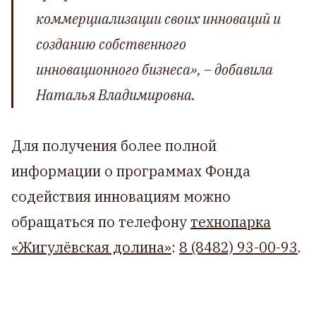
коммерциализации своих инноваций и
созданию собственного
инновационного бизнеса», –
добавила
Наталья Владимировна.
Для получения более полной
информации о программах Фонда
содействия инновациям можно
обращаться по телефону
технопарка
«Жигулёвская долина»
:
8 (8482) 93-00-93
.