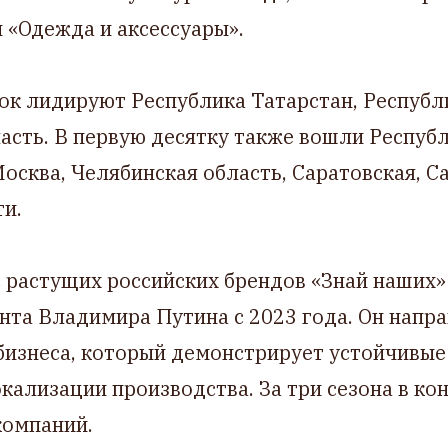
и «Одежда и аксессуары».
ок лидируют Республика Татарстан, Республ
асть. В первую десятку также вошли Респуб
осква, Челябинская область, Саратовская, С
и.
 растущих российских брендов «Знай наших»
нта Владимира Путина с 2023 года. Он напр
бизнеса, который демонстрирует устойчивые
кализации производства. За три сезона в ко
компаний.