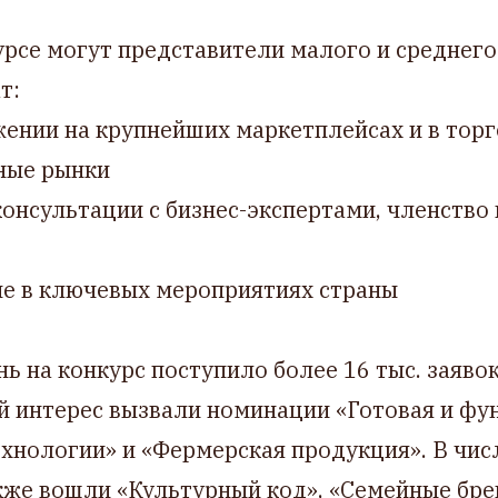
урсе могут представители малого и среднего
т:
ении на крупнейших маркетплейсах и в торг
ные рынки
онсультации с бизнес-экспертами, членство 
ие в ключевых мероприятиях страны
ь на конкурс поступило более 16 тыс. заявок
 интерес вызвали номинации «Готовая и фу
нологии» и «Фермерская продукция». В чис
кже вошли «Культурный код», «Семейные бре