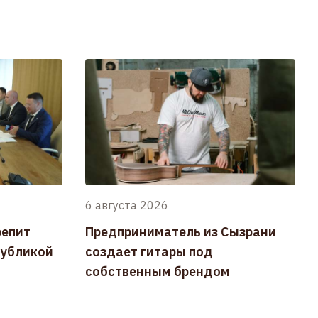
6 августа 2026
репит
Предприниматель из Сызрани
публикой
создает гитары под
собственным брендом