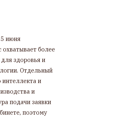
15 июня
с охватывает более
 для здоровья и
ологии. Отдельный
 интеллекта и
изводства и
ра подачи заявки
бинете, поэтому