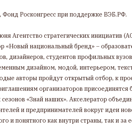
, Фонд Росконгресс при поддержке ВЭБ.РФ.
июня Агентство стратегических инициатив (А
тор «Новый национальный бренд» – образова
в, дизайнеров, студентов профильных вузов
еменным дизайном, модой, интерьером, текс
одые авторы пройдут открытый отбор, к про
иглашениям организаторов присоединятся б
 сезонов «Знай наших». Акселератор объеди
ителей и предпринимателей вокруг идеи нов
го и понятного как внутри страны, так и за 