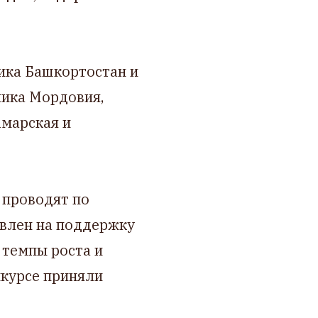
ика Башкортостан и
лика Мордовия,
амарская и
 проводят по
авлен на поддержку
 темпы роста и
нкурсе приняли