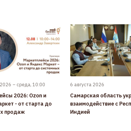
 2026
–
среда, 10:00
6 августа 2026
ейсы 2026: Ozon и
Самарская область ук
ркет - от старта до
взаимодействие с Рес
х продаж
Индией