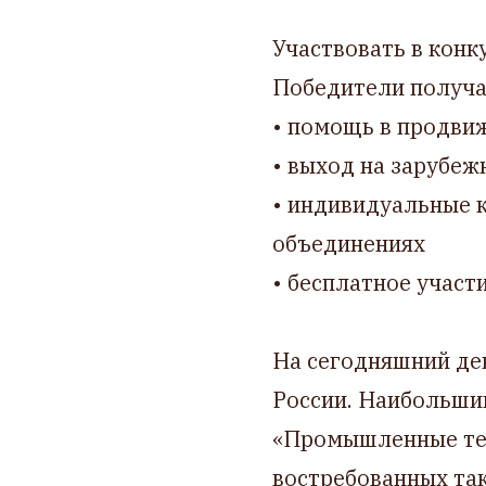
Участвовать в конк
Победители получа
• помощь в продвиж
• выход на зарубеж
• индивидуальные к
объединениях
• бесплатное участ
На сегодняшний ден
России. Наибольший
«Промышленные тех
востребованных та