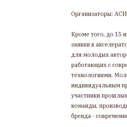
Организаторы: АСИ
Кроме того, до 15 
заявки в акселера
для молодых авторо
работающих с совр
технологиями. Мол
индивидуальным пр
участники прошлых
команды, производ
бренда - современно