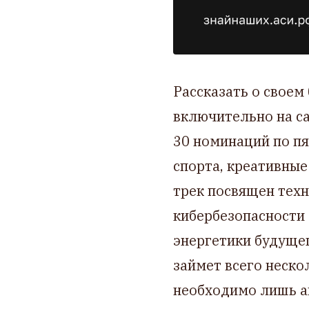
Рассказать о своем
включительно на са
30 номинаций по пя
спорта, креативные
трек посвящен техн
кибербезопасности
энергетики будущег
займет всего неско
необходимо лишь а