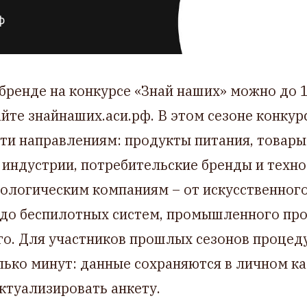
 бренде на конкурсе «Знай наших» можно до 
йте знайнаших.аси.рф. В этом сезоне конкур
ти направлениям: продукты питания, товары
 индустрии, потребительские бренды и техн
ологическим компаниям – от искусственного
 до беспилотных систем, промышленного про
о. Для участников прошлых сезонов процеду
лько минут: данные сохраняются в личном ка
ктуализировать анкету.