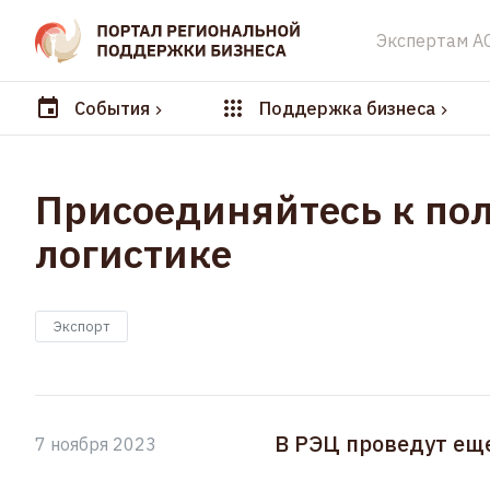
Экспертам А
События
Поддержка бизнеса
Присоединяйтесь к по
логистике
Экспорт
В РЭЦ проведут ещ
7 ноября 2023