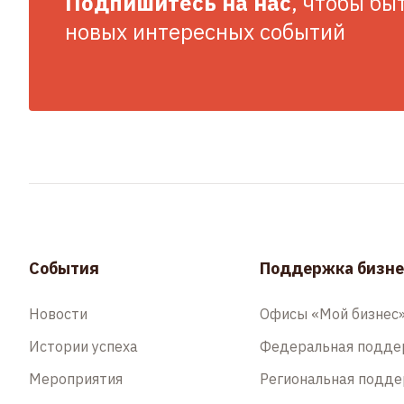
Подпишитесь на нас
, чтобы бы
новых интересных событий
События
Поддержка бизне
Новости
Офисы «Мой бизнес
Истории успеха
Федеральная подд
Мероприятия
Региональная подд