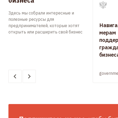
бизнеса
Здесь мы собрали интересные и
полезные ресурсы для
Навига
предпринимателей, которые хотят
мерам
открыть или расширить свой бизнес
подде
гражда
бизнес
governme