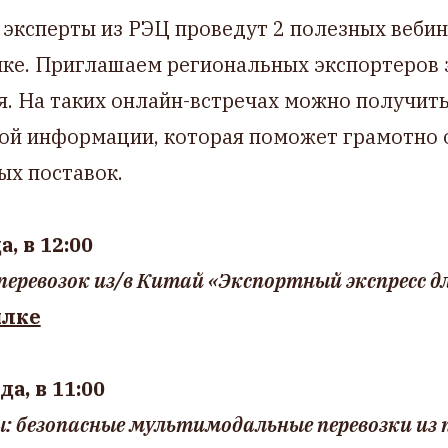
 эксперты из РЭЦ проведут 2 полезных веби
ике. Приглашаем региональных экспортеров
я. На таких онлайн-встречах можно получит
ой информации, которая поможет грамотно 
ых поставок.
, в 12:00
перевозок из/в Китай «Экспортный экспресс д
ылке
да, в 11:00
ы: безопасные мультимодальные перевозки из 