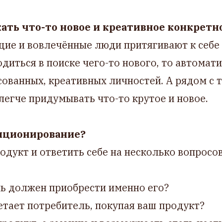
ать что-то новое и креативное конкретн
щие и вовлечённые люди притягивают к себе
одиться в поиске чего-то нового, то автомат
ованных, креативных личностей. А рядом с
легче придумывать что-то крутое и новое.
зиционирование?
одукт и ответить себе на несколько вопросов
ь должен приобрести именно его?
тает потребитель, покупая ваш продукт?