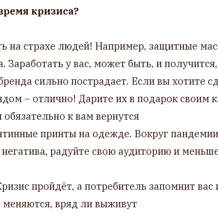
 время кризиса?
ь на страхе людей! Например, защитные маск
 Заработать у вас, может быть, и получится,
ренда сильно пострадает. Если вы хотите с
ндом – отлично! Дарите их в подарок своим 
и обязательно к вам вернутся
нтинные принты на одежде. Вокруг пандемии
 негатива, радуйте свою аудиторию и меньш
Кризис пройдёт, а потребитель запомнит вас 
 меняются, вряд ли выживут