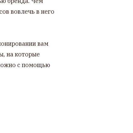
ью бренда. Чем
сов вовлечь в него
ионировании вам
ы, на которые
 можно с помощью