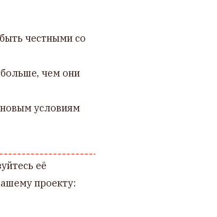
 быть честными со
 больше, чем они
к новым условиям
уйтесь её
вашему проекту: