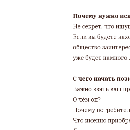
Почему нужно иск
Не секрет, что ищу
Если вы будете нах
общество заинтерес
уже будет намного 
С чего начать по
Важно взять ваш пр
О чём он?
Почему потребител
Что именно приобре