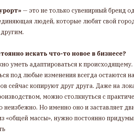
курорт»
— это не только сувенирный бренд о
единяющая людей, которые любят свой город
 другим.
тоянно искать что-то новое в бизнесе?
жно уметь адаптироваться к происходящему.
ся под любые изменения всегда остаются на
ов сейчас копируют друг друга. Даже на ло
роизводством, можно столкнуться с практич
 неизбежно. Но именно оно и заставляет дви
з «общей массы», нужно постоянно придумыв
ть