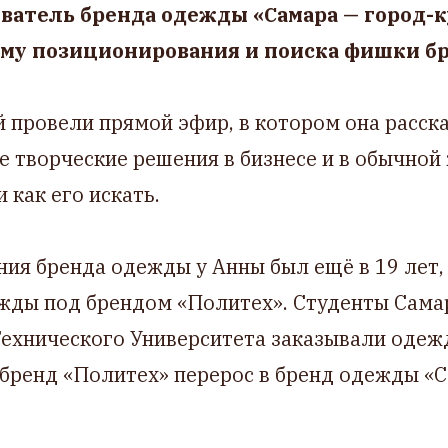
ватель бренда одежды «Самара — город-к
ему позиционирования и поиска фишки бр
 провели прямой эфир, в котором она расск
 творческие решения в бизнесе и в обычной
 как его искать.
ия бренда одежды у Анны был ещё в 19 лет, 
жды под брендом «Политех». Студенты Сама
Технического Университета заказывали оде
бренд «Политех» перерос в бренд одежды «С