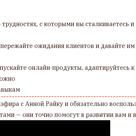
 трудностях, с которыми вы сталкиваетесь и
пережайте ожидания клиентов и давайте им
пускайте онлайн-продукты, адаптируйтесь 
можно
навыкам
эфира с Анной Райку и обязательно воспольз
ами — они точно помогут в развитии вам и 