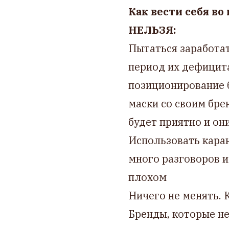
Как вести себя во
НЕЛЬЗЯ:
Пытаться заработат
период их дефицита.
позиционирование б
маски со своим бре
будет приятно и он
Использовать кара
много разговоров и
плохом
Ничего не менять. 
Бренды, которые не