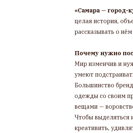
«Самара — город-
целая история, объ
рассказывать о нём
Почему нужно пос
Мир изменчив и ну
умеют подстраивать
Большинство бренд
одежды со своим п
вещами — воровство
Чтобы выделяться и
креативить, удивля