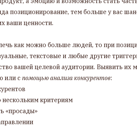
родукт, а эмоцию и возможность стать част
нда позиционирование, тем больше у вас шан
х ваши ценности.
лечь как можно больше людей, то при позиц
уальные, текстовые и любые другие триггер
ство вашей целевой аудитории. Выявить их
ю или с
помощью анализа конкурентов
:
курентов
о нескольким критериям
ть «просады»
аправлении