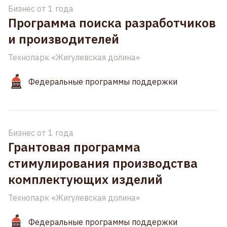
Бизнес от 1 года
Программа поиска разработчиков
и производителей
Технопарк «Жигулевская долина»
Федеральные программы поддержки
Бизнес от 1 года
Грантовая программа
стимулирования производства
комплектующих изделий
Технопарк «Жигулевская долина»
Федеральные программы поддержки