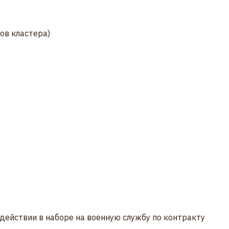
ков кластера)
одействии в наборе на военную службу по контракту