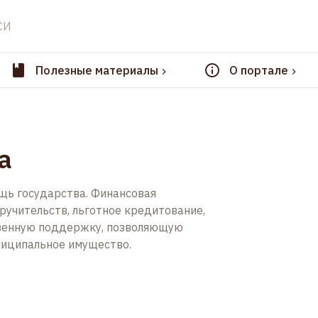
СИ
Полезные материалы
О портале
а
ощь государства. Финансовая
ручительств, льготное кредитование,
твенную поддержку, позволяющую
ниципальное имущество.