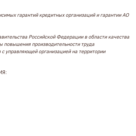
исимых гарантий кредитных организаций и гарантии АО
авительства Российской Федерации в области качества
мы повышения производительности труда
в с управляющей организацией на территории
ИЯ: