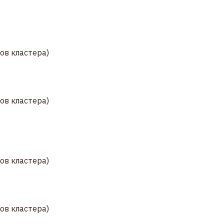
ков кластера)
ков кластера)
ков кластера)
ков кластера)