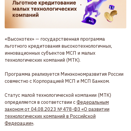
«Высокотех» — государственная программа
льготного кредитования высокотехнологичных,
инновационных субъектов МСП и малых
технологических компаний (МТК).
Программа реализуется Минэкономразвития России
совместно с Корпорацией МСП и МСП Банком.
Статус малой технологической компании (МТК)
определяется в соответствии с
Федеральным
законом от 04.08.2023 № 478-ФЗ «О развитии
технологических компаний в Российской
Федерации»
.