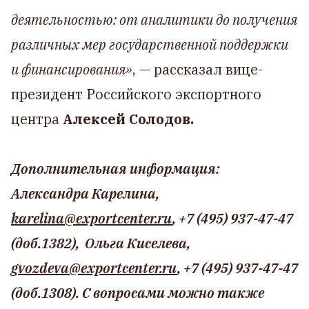
деятельностью: от аналитики до получения
различных мер государственной поддержки
и финансирования»
, — рассказал вице-
президент Российского экспортного
центра
Алексей Солодов.
Дополнительная информация:
Александра Карелина,
karelina@exportcenter.ru
, +7 (495) 937-47-47
(доб.1382), Ольга Киселева,
gvozdeva@exportcenter.ru
, +7 (495) 937-47-47
(доб.1308). С вопросами можно также