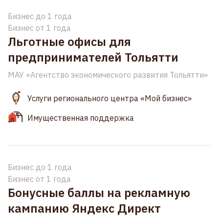
Бизнес до 1 года
Бизнес от 1 года
Льготные офисы для
предпринимателей Тольятти
МАУ «Агентство экономического развития Тольятти»
Услуги регионального центра «Мой бизнес»
Имущественная поддержка
Бизнес до 1 года
Бизнес от 1 года
Бонусные баллы на рекламную
кампанию Яндекс Директ