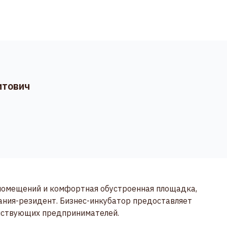
итович
 помещений и комфортная обустроенная площадка,
ния-резидент. Бизнес-инкубатор предоставляет
йствующих предпринимателей.