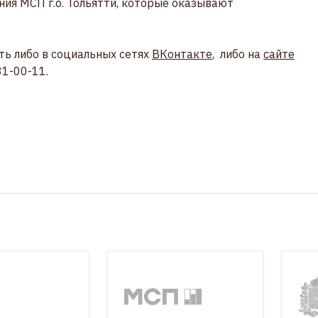
я МСП г.о. Тольятти, которые оказывают
ь либо в социальных сетях
ВКонтакте
, либо на
сайте
31-00-11.