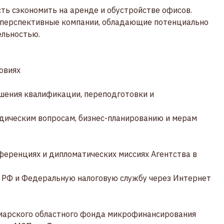
ть сэкономить на аренде и обустройстве офисов.
я перспективные компании, обладающие потенциально
ельностью.
овиях
ышения квалификации, переподготовки и
дическим вопросам, бизнес-планированию и мерам
ференциях и дипломатических миссиях Агентства в
 РФ и Федеральную налоговую службу через Интернет
амарского областного фонда микрофинансирования