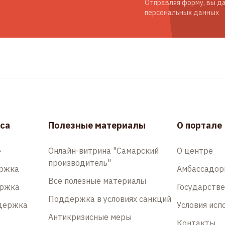
Отправляя форму, вы да
персональных данных
са
Полезные материалы
О портале
»
Онлайн-витрина "Самарский
О центре
производитель"
ержка
Амбассадо
Все полезные материалы
ержка
Государств
Поддержка в условиях санкций
держка
Условия исп
Антикризисные меры
Контакты