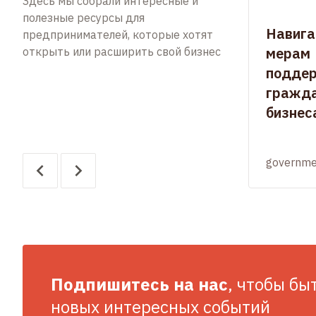
Здесь мы собрали интересные и
полезные ресурсы для
Навига
предпринимателей, которые хотят
мерам
открыть или расширить свой бизнес
подде
гражда
бизнес
governme
Подпишитесь на нас
, чтобы бы
новых интересных событий