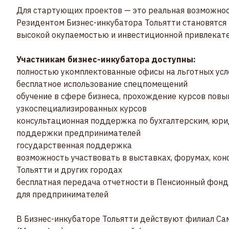
Для стартующих проектов — это реальная возможнос
Резидентом Бизнес-инкубатора Тольятти становятс
высокой окупаемостью и инвестиционной привлекат
Участникам бизнес-инкубатора доступны:
полностью укомплектованные офисы на льготных усл
бесплатное использование спецпомещений
обучение в сфере бизнеса, прохождение курсов пов
узкоспециализированных курсов
консультационная поддержка по бухгалтерским, юри
поддержки предпринимателей
государственная поддержка
возможность участвовать в выставках, форумах, кон
Тольятти и других городах
бесплатная передача отчетности в Пенсионный фонд
для предпринимателей
В Бизнес-инкубаторе Тольятти действуют филиал С