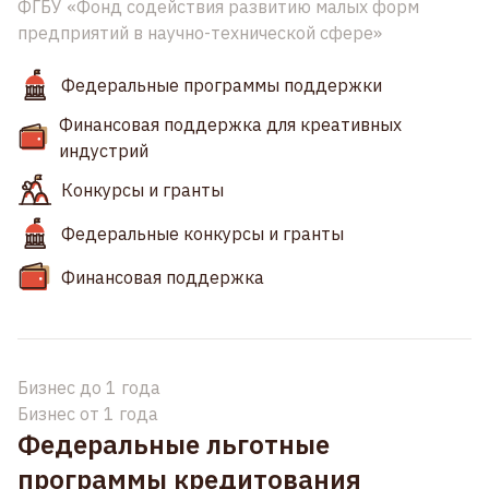
ФГБУ «Фонд содействия развитию малых форм
предприятий в научно-технической сфере»
Федеральные программы поддержки
Финансовая поддержка для креативных
индустрий
Конкурсы и гранты
Федеральные конкурсы и гранты
Финансовая поддержка
Бизнес до 1 года
Бизнес от 1 года
Федеральные льготные
программы кредитования