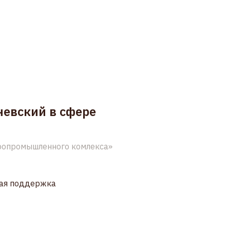
невский в сфере
ропромышленного комлекса»
ая поддержка