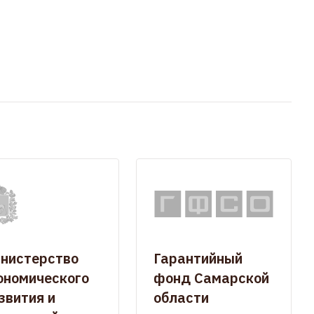
нистерство
Гарантийный
ономического
фонд Самарской
звития и
области