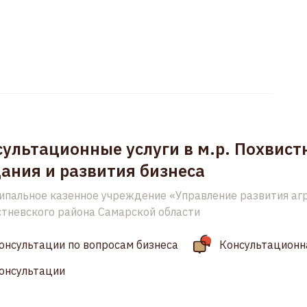
ультационные услуги в м.р. Похвист
ания и развития бизнеса
пальное казенное учреждение «Управление развития аг
тневского района Самарской области
онсультации по вопросам бизнеса
Консультационн
онсультации