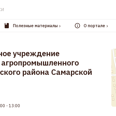
СИ
Полезные материалы
О портале
ное учреждение
я агропромышленного
ского района Самарской
:00 - 13:00