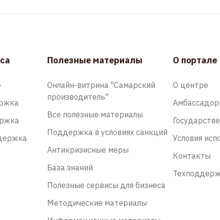
са
Полезные материалы
О портале
»
Онлайн-витрина "Самарский
О центре
производитель"
ержка
Амбассадо
Все полезные материалы
ержка
Государств
Поддержка в условиях санкций
держка
Условия исп
Антикризисные меры
Контакты
База знаний
Техподдер
Полезные сервисы для бизнеса
Методические материалы