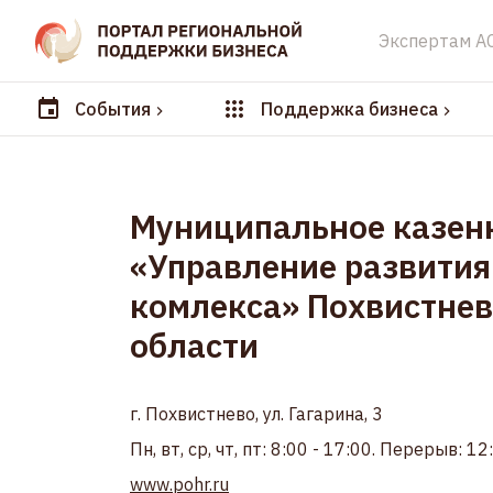
Экспертам А
События
Поддержка бизнеса
Муниципальное казен
«Управление развити
комлекса» Похвистнев
области
г. Похвистнево, ул. Гагарина, 3
Пн, вт, ср, чт, пт: 8:00 - 17:00. Перерыв: 12
www.pohr.ru