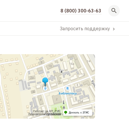
8 (800) 300-63-63
Запросить поддержку
Работает на API 2ГИС
Доехать с 2ГИС
Лицензионное соглашение