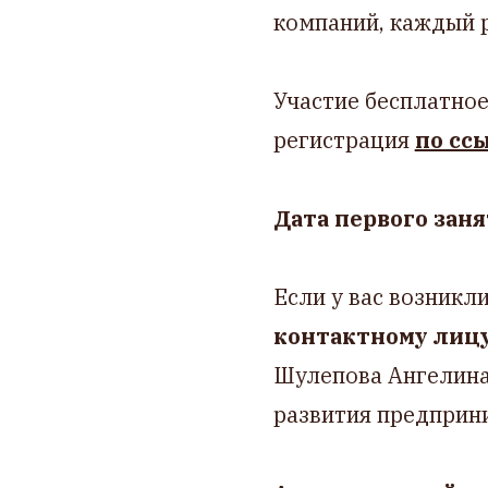
компаний, каждый 
Участие бесплатное
регистрация
по сс
Дата первого зан
Если у вас возникл
контактному лицу
Шулепова Ангелина
развития предприн