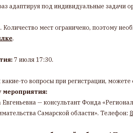
раз адаптируя под индивидуальные задачи о
. Количество мест ограничено, поэтому нео
ылке
.
ятия:
7 июля 17:30.
и какие-то вопросы при регистрации, можете 
 мероприятия:
 Евгеньевна — консультант Фонда «Региона
имательства Самарской области». Телефон:
8