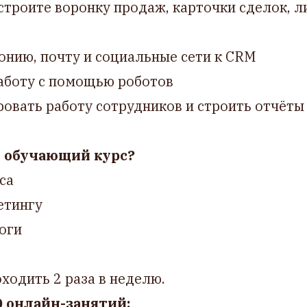
троите воронку продаж, карточки сделок, ли
нию, почту и социальные сети к CRM
аботу с помощью роботов
овать работу сотрудников и строить отчёты
н обучающий курс?
са
етингу
оги
ходить 2 раза в неделю.
0 онлайн-занятий: