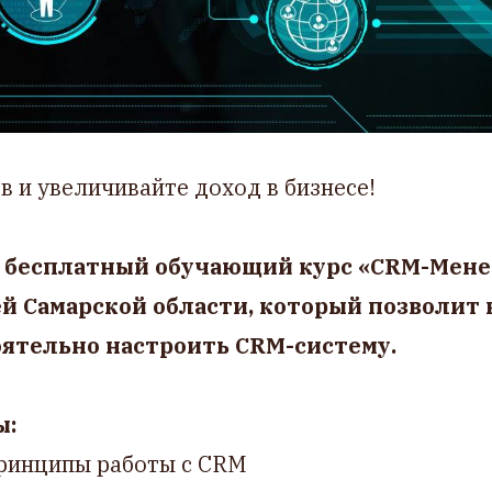
в и увеличивайте доход в бизнесе!
т бесплатный обучающий курс «CRM-Мен
 Самарской области, который позволит
оятельно настроить CRM-систему.
ы:
принципы работы с CRM