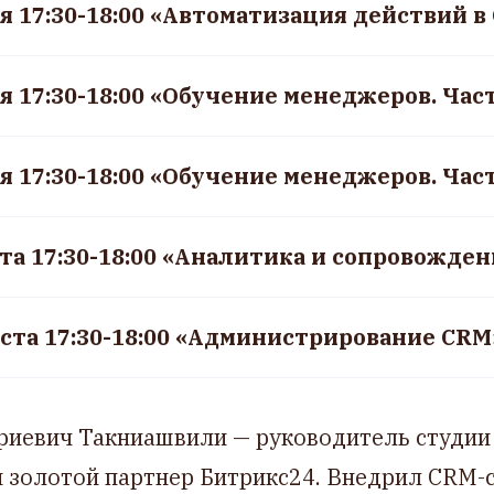
ля 17:30-18:00 «Автоматизация действий 
ля 17:30-18:00 «Обучение менеджеров. Част
ля 17:30-18:00 «Обучение менеджеров. Част
уста 17:30-18:00 «Аналитика и сопровожде
густа 17:30-18:00 «Администрирование CRM
риевич Такниашвили — руководитель студии 
 золотой партнер Битрикс24. Внедрил CRM-с