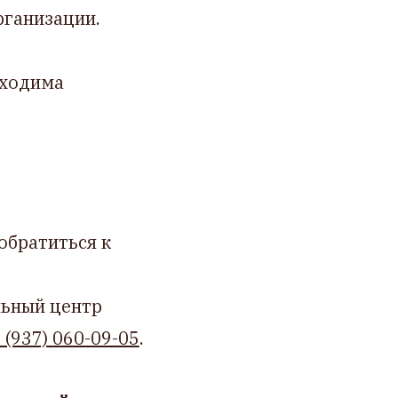
рганизации.
бходима
обратиться к
льный центр
 (937) 060-09-05
.