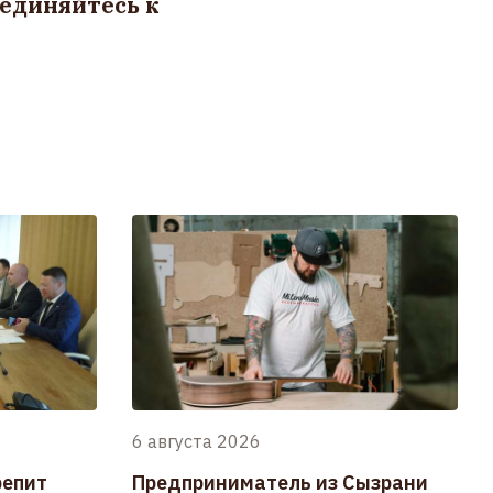
единяйтесь к
6 августа 2026
репит
Предприниматель из Сызрани