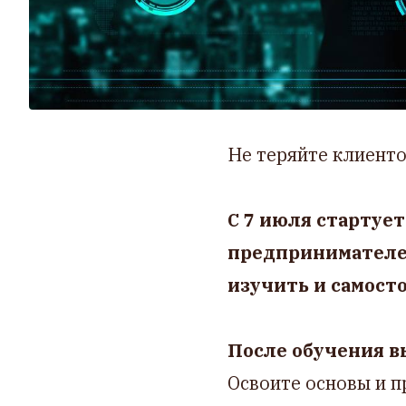
Не теряйте клиенто
С 7 июля стартуе
предпринимателей
изучить и самост
После обучения в
Освоите основы и 