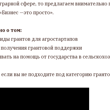
аграрной сфере, то предлагаем внимательно
Бизнес —это просто».
о о том:
иды грантов для агростартапов
я получения грантовой поддержки
вать на помощь от государства в сельскохо
 если вы не подходите под категорию грант