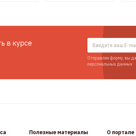
ть в курсе
Отправляя форму, вы да
персональных данных
са
Полезные материалы
О портале