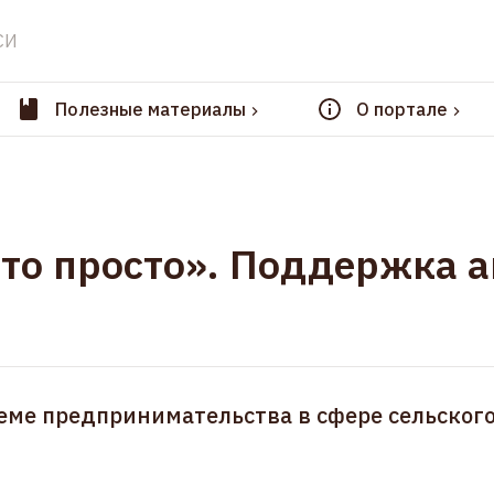
СИ
Полезные материалы
О портале
это просто». Поддержка 
еме предпринимательства в сфере сельского