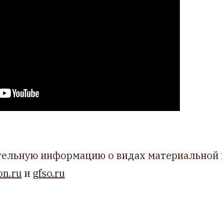
ельную информацию о видах материальной
on.ru
и
gfso.ru