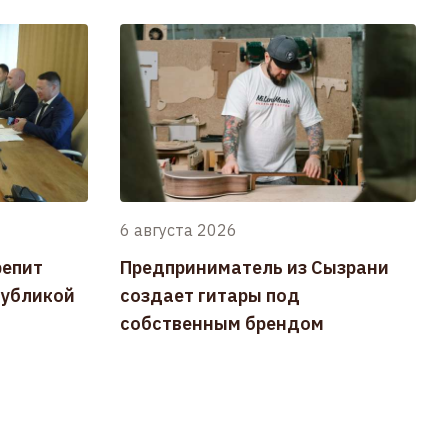
6 августа 2026
репит
Предприниматель из Сызрани
публикой
создает гитары под
собственным брендом