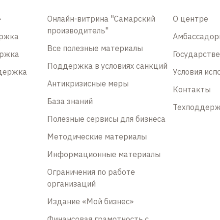
»
Онлайн-витрина "Самарский
О центре
производитель"
ержка
Амбассадо
Все полезные материалы
ержка
Государств
Поддержка в условиях санкций
держка
Условия исп
Антикризисные меры
Контакты
База знаний
Техподдер
Полезные сервисы для бизнеса
Методические материалы
Информационные материалы
Ограничения по работе
организаций
Издание «Мой бизнес»
Финансовая грамотность с