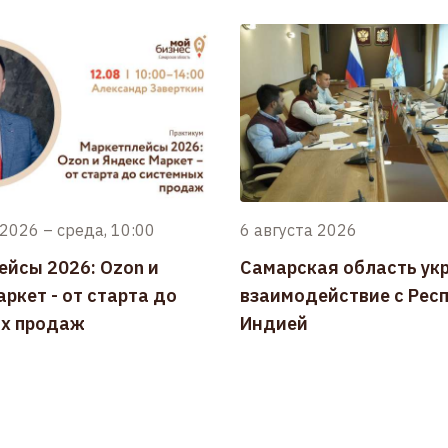
 2026
–
среда, 10:00
6 августа 2026
ейсы 2026: Ozon и
Самарская область ук
ркет - от старта до
взаимодействие с Рес
х продаж
Индией