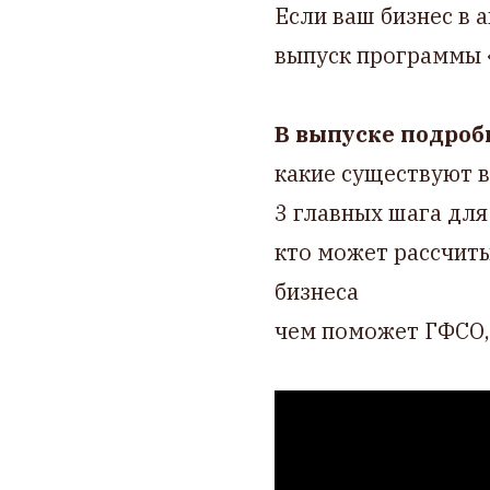
Если ваш бизнес в 
выпуск программы «
В выпуске подробн
какие существуют в
3 главных шага дл
кто может рассчиты
бизнеса
чем поможет ГФСО,