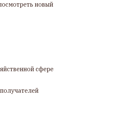
 посмотреть новый
зяйственной сфере
ополучателей