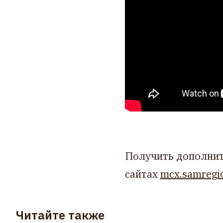
Получить дополнит
сайтах
mcx.samregi
Читайте также